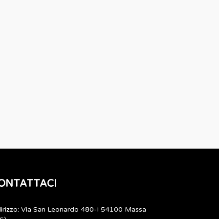
ONTATTACI
dirizzo: Via San Leonardo 480-I 54100 Massa