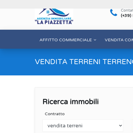
Contat
(+39)
AFFITTO COMMERCIALE
VENDITA CO
VENDITA TERRENI TERREN
Ricerca immobili
Contratto