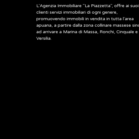
L'Agenzia Immobiliare "La Piazzetta", offre ai suoi
clienti servizi immobiliari di ogni genere,
promuovendo immobili in vendita in tutta l'area
apuana, a partire dalla zona collinare massese sin
ad arrivare a Marina di Massa, Ronchi, Cinquale e
Versilia.