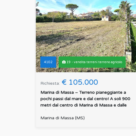
4102
19 - vendita terreni terreno agricolo
€ 105.000
Richiesta:
Marina di Massa – Terreno pianeggiante a
pochi passi dal mare e dal centro! A soli 900
metri dal centro di Marina di Massa e dalle
splendide spiagge...
:
Marina di Massa (MS)