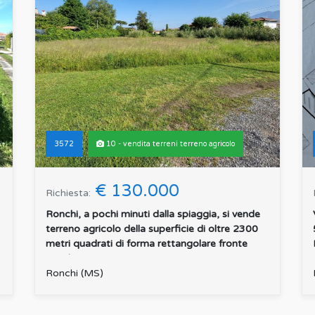
3572
10 - vendita terreni terreno agricolo
€ 130.000
Richiesta:
Ronchi, a pochi minuti dalla spiaggia, si vende
terreno agricolo della superficie di oltre 2300
metri quadrati di forma rettangolare fronte
strada. Tr...
:
Ronchi (MS)