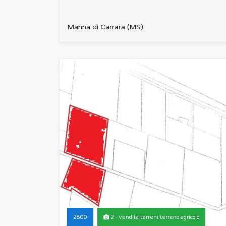
Marina di Carrara (MS)
2800
2 - vendita terreni terreno agricolo