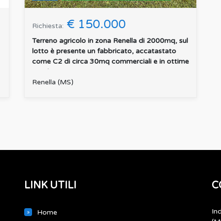
€ 150.000
Richiesta:
Terreno agricolo in zona Renella di 2000mq, sul
lotto è presente un fabbricato, accatastato
come C2 di circa 30mq commerciali e in ottime
condizioni....
:
Renella (MS)
LINK UTILI
C
In
Home