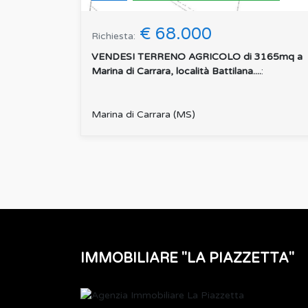
€ 68.000
Richiesta:
VENDESI TERRENO AGRICOLO di 3165mq a
Marina di Carrara, località Battilana....
:
Marina di Carrara (MS)
IMMOBILIARE "LA PIAZZETTA"