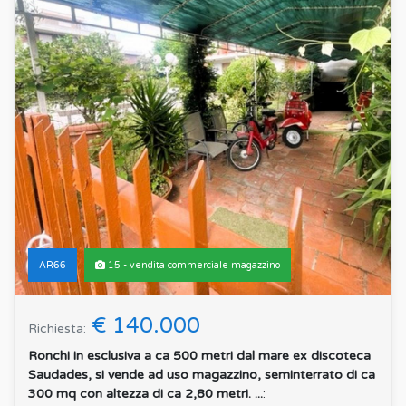
AR66
15 - vendita commerciale magazzino
€ 140.000
Richiesta:
Ronchi in esclusiva a ca 500 metri dal mare ex discoteca
Saudades, si vende ad uso magazzino, seminterrato di ca
300 mq con altezza di ca 2,80 metri. ...
: