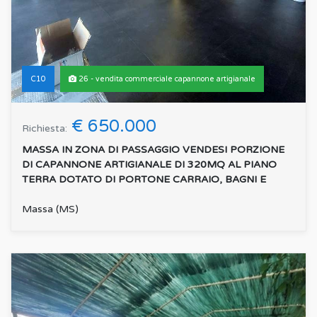
C10
26 - vendita commerciale capannone artigianale
€ 650.000
Richiesta:
MASSA IN ZONA DI PASSAGGIO VENDESI PORZIONE
DI CAPANNONE ARTIGIANALE DI 320MQ AL PIANO
TERRA DOTATO DI PORTONE CARRAIO, BAGNI E
SPOGLIATOIO, E 120 MQ ...
:
Massa (MS)