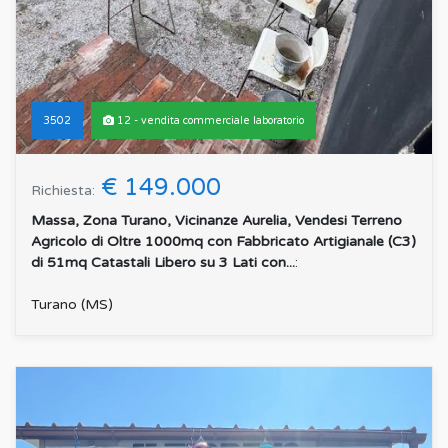
3502
12 - vendita commerciale laboratorio
€ 149.000
Richiesta:
Massa, Zona Turano, Vicinanze Aurelia, Vendesi Terreno
Agricolo di Oltre 1000mq con Fabbricato Artigianale (C3)
di 51mq Catastali Libero su 3 Lati con...
:
Turano (MS)