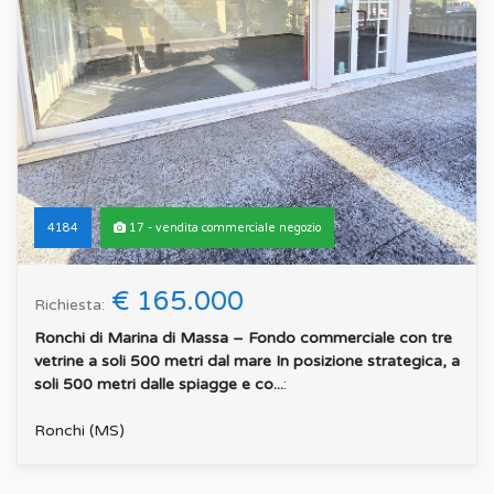
4184
17 - vendita commerciale negozio
€ 165.000
Richiesta:
Ronchi di Marina di Massa – Fondo commerciale con tre
vetrine a soli 500 metri dal mare In posizione strategica, a
soli 500 metri dalle spiagge e co...
:
Ronchi (MS)