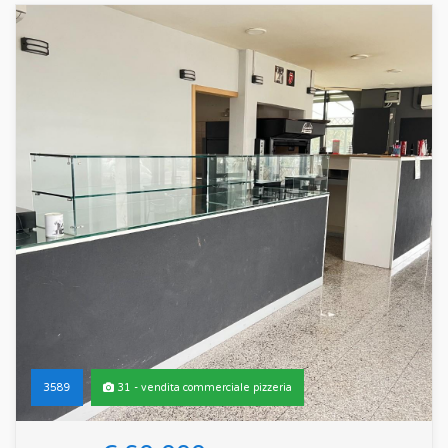
3589
31 - vendita commerciale pizzeria