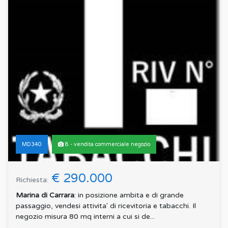
MD340
8 - vendita commerciale negozio
€ 290.000
Richiesta:
Marina di Carrara
: in posizione ambita e di grande
passaggio, vendesi attivita' di ricevitoria e tabacchi. Il
negozio misura 80 mq interni a cui si de...