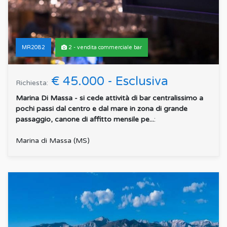
MR2082
2 - vendita commerciale bar
€ 45.000 - Esclusiva
Richiesta:
Marina Di Massa - si cede attività di bar centralissimo a
pochi passi dal centro e dal mare in zona di grande
passaggio, canone di affitto mensile pe...
:
Marina di Massa (MS)