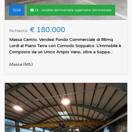
3224
19 - vendita commerciale capannone commerciale
€ 180.000
Richiesta:
Massa Centro. Vendesi Fondo Commerciale di 86mq
Lordi al Piano Terra con Comodo Soppalco. L'immobile è
Composto da un Unico Ampio Vano, oltre a Soppa...
:
Massa (MS)