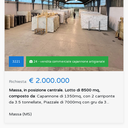
3221
24 - vendita commerciale capannone artigianale
€ 2.000.000
Richiesta:
Massa, in posizione centrale. Lotto di 8500 mq,
composto da
: Capannone di 1350mq, con 2 carriponte
da 3.5 tonnellate, Piazzale di 7000mq con gru da 3...
Massa (MS)