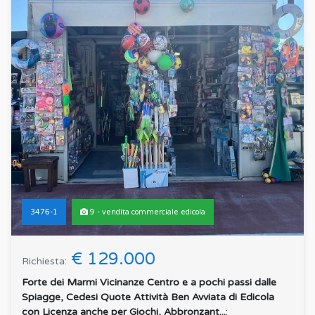
3476-1
9 - vendita commerciale edicola
€ 129.000
Richiesta:
Forte dei Marmi Vicinanze Centro e a pochi passi dalle
Spiagge, Cedesi Quote Attività Ben Avviata di Edicola
con Licenza anche per Giochi, Abbronzant...
: