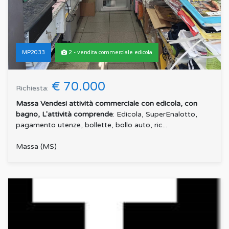
MP2033
2 - vendita commerciale edicola
€ 70.000
Richiesta:
Massa Vendesi attività commerciale con edicola, con
bagno, L'attività comprende
: Edicola, SuperEnalotto,
pagamento utenze, bollette, bollo auto, ric...
Massa (MS)