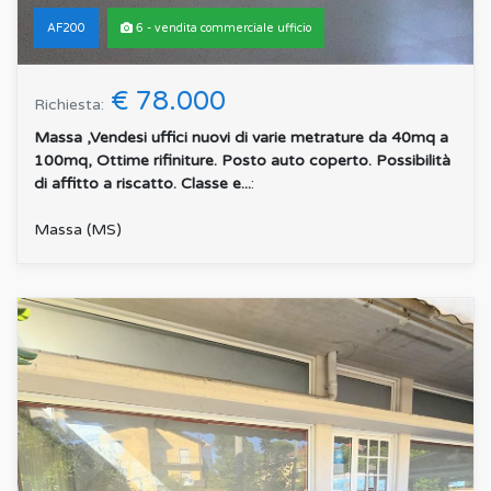
AF200
6 - vendita commerciale ufficio
€ 78.000
Richiesta:
Massa ,Vendesi uffici nuovi di varie metrature da 40mq a
100mq, Ottime rifiniture. Posto auto coperto. Possibilità
di affitto a riscatto. Classe e...
:
Massa (MS)