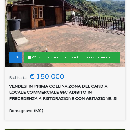
FC4
22 - vendita commerciale struttura per uso commerciale
€ 150.000
Richiesta:
VENDESI IN PRIMA COLLINA ZONA DEL CANDIA
LOCALE COMMERCIALE GIA' ADIBITO IN
PRECEDENZA A RISTORAZIONE CON ABITAZIONE, SI
COMPONE DI DUE AMPI VANI, CUC...
:
Romagnano (MS)