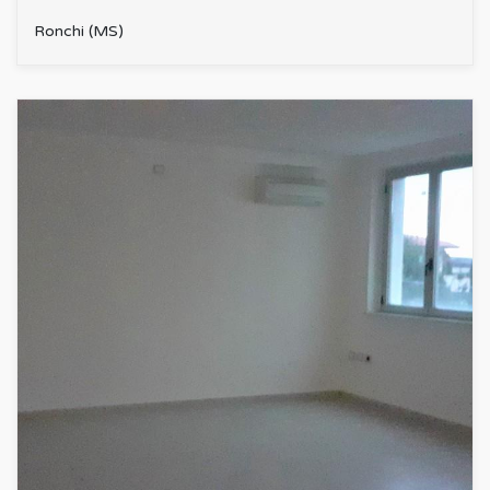
Ronchi (MS)