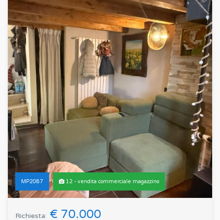
MP2087
12 - vendita commerciale magazzino
€ 70.000
Richiesta: