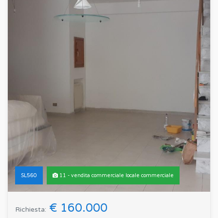
SL560
11 - vendita commerciale locale commerciale
€ 160.000
Richiesta: