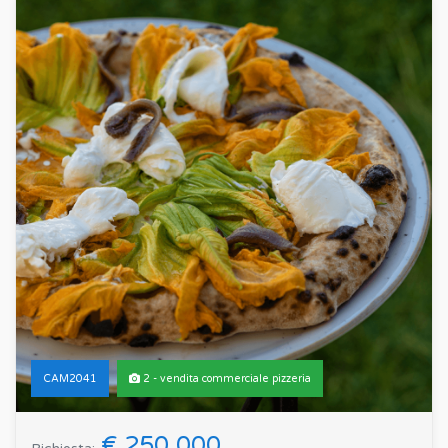
CAM2041
2 - vendita commerciale pizzeria
€ 250.000