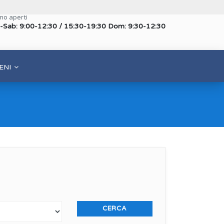
mo aperti
-Sab: 9:00-12:30 / 15:30-19:30 Dom: 9:30-12:30
ENI