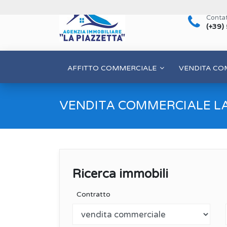
Contat
(+39)
AFFITTO COMMERCIALE
VENDITA CO
VENDITA COMMERCIALE L
Ricerca immobili
Contratto