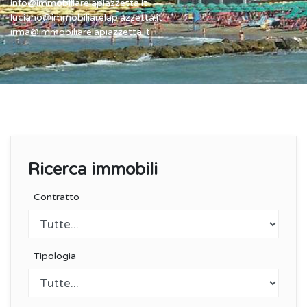
info@immobiliarelapiazzetta.it
luciano@immobiliarelapiazzetta.it
irma@immobiliarelapiazzetta.it
Ricerca immobili
Contratto
Tipologia