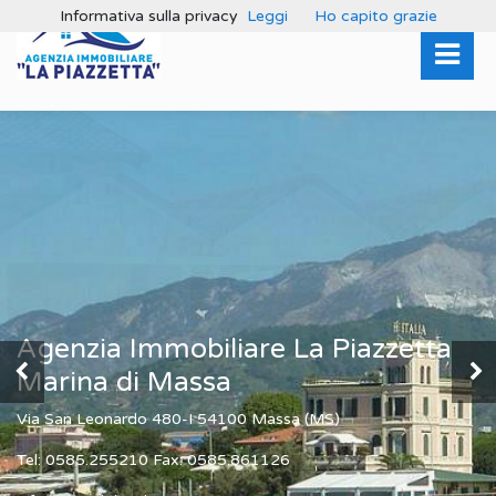
Informativa sulla privacy
Leggi
Ho capito grazie
Agenzia Immobiliare La Piazzetta
Marina di Massa
Via San Leonardo 480-I 54100 Massa (MS)
Tel: 0585.255210 Fax: 0585.861126