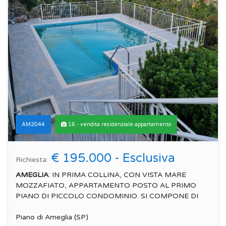
AM2044
16 - vendita residenziale appartamento
€ 195.000 - Esclusiva
Richiesta:
AMEGLIA
: IN PRIMA COLLINA, CON VISTA MARE
MOZZAFIATO, APPARTAMENTO POSTO AL PRIMO
PIANO DI PICCOLO CONDOMINIO. SI COMPONE DI
INGR...
Piano di Ameglia (SP)