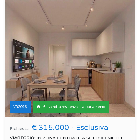
VR2096
16 - vendita residenziale appartamento
€ 315.000 - Esclusiva
Richiesta:
VIAREGGIO
: IN ZONA CENTRALE A SOLI 800 METRI