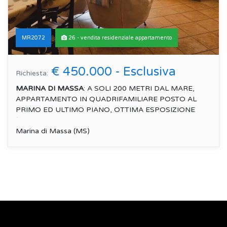
MR2072
26 - vendita residenziale appartamento
€ 450.000 - Esclusiva
Richiesta:
MARINA DI MASSA
: A SOLI 200 METRI DAL MARE,
APPARTAMENTO IN QUADRIFAMILIARE POSTO AL
PRIMO ED ULTIMO PIANO, OTTIMA ESPOSIZIONE
(MO...
Marina di Massa (MS)