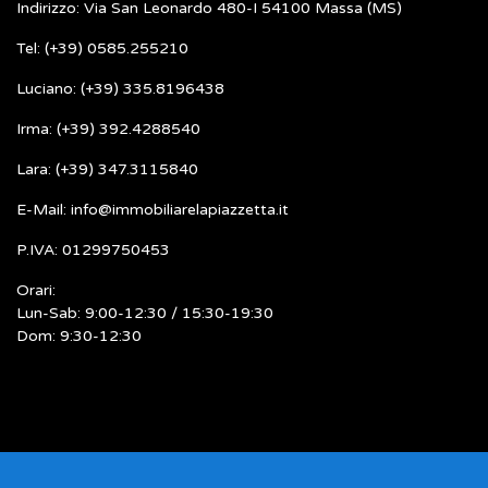
Indirizzo: Via San Leonardo 480-I 54100 Massa (MS)
Tel: (+39) 0585.255210
Luciano: (+39) 335.8196438
Irma: (+39) 392.4288540
Lara: (+39) 347.3115840
E-Mail: info@immobiliarelapiazzetta.it
P.IVA: 01299750453
Orari:
Lun-Sab: 9:00-12:30 / 15:30-19:30
Dom: 9:30-12:30