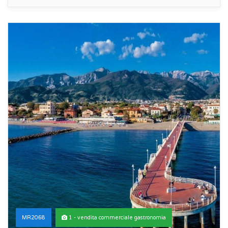
MR2068
1 - vendita commerciale gastronomia