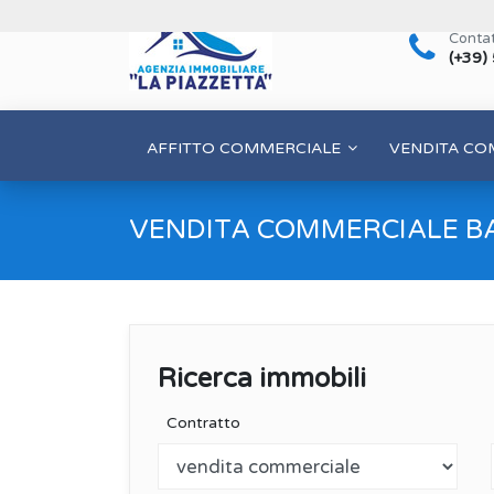
Contat
(+39)
AFFITTO COMMERCIALE
VENDITA CO
VENDITA COMMERCIALE B
Ricerca immobili
Contratto