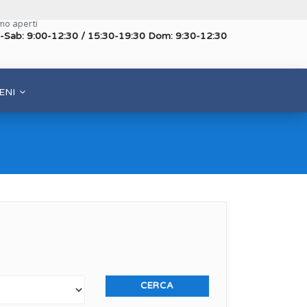
mo aperti
-Sab: 9:00-12:30 / 15:30-19:30 Dom: 9:30-12:30
ENI