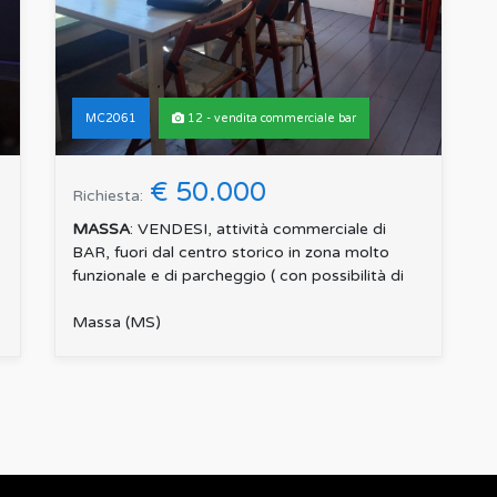
MC2061
12 - vendita commerciale bar
€ 50.000
Richiesta:
MASSA
: VENDESI, attività commerciale di
BAR, fuori dal centro storico in zona molto
funzionale e di parcheggio ( con possibilità di
fare ristorazion...
Massa (MS)