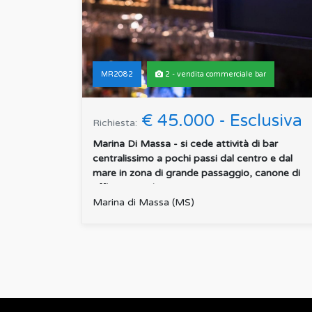
MR2082
2 - vendita commerciale bar
€ 45.000 - Esclusiva
Richiesta:
Marina Di Massa - si cede attività di bar
centralissimo a pochi passi dal centro e dal
mare in zona di grande passaggio, canone di
affitto mensile pe...
:
Marina di Massa (MS)