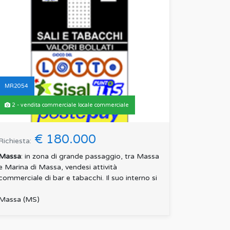
MR2054
2 - vendita commerciale locale commerciale
€ 180.000
Richiesta:
Massa
: in zona di grande passaggio, tra Massa
e Marina di Massa, vendesi attività
commerciale di bar e tabacchi. Il suo interno si
compone di due van...
Massa (MS)