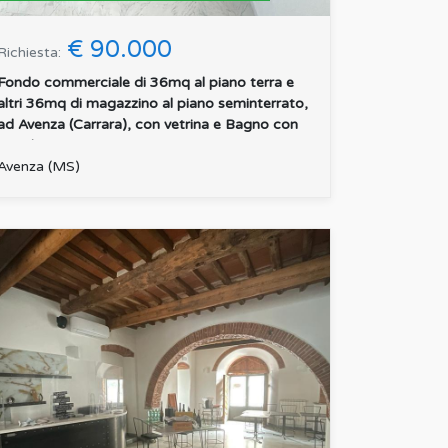
€ 90.000
Richiesta:
Fondo commerciale di 36mq al piano terra e
altri 36mq di magazzino al piano seminterrato,
ad Avenza (Carrara), con vetrina e Bagno con
spogliatoio. Ri...
:
Avenza (MS)