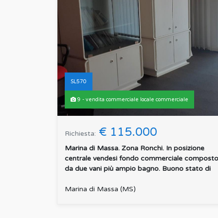
SL570
9 - vendita commerciale locale commerciale
€ 115.000
Richiesta:
Marina di Massa. Zona Ronchi. In posizione
centrale vendesi fondo commerciale compost
da due vani più ampio bagno. Buono stato di
manutenzione. Due ...
:
Marina di Massa (MS)