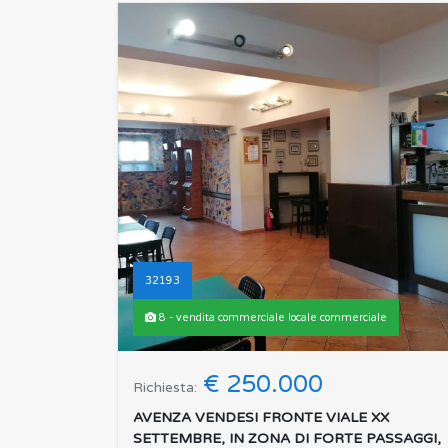
32193
8 - vendita commerciale locale commerciale
€ 250.000
Richiesta:
AVENZA VENDESI FRONTE VIALE XX
SETTEMBRE, IN ZONA DI FORTE PASSAGGI,