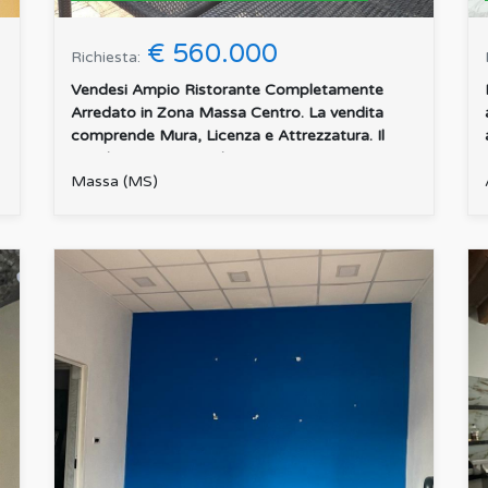
€ 560.000
Richiesta:
Vendesi Ampio Ristorante Completamente
Arredato in Zona Massa Centro. La vendita
comprende Mura, Licenza e Attrezzatura. Il
Locale si Compone di Due A...
:
Massa (MS)