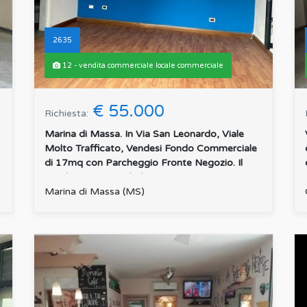
2635
12 - vendita commerciale locale commerciale
€ 55.000
Richiesta:
Marina di Massa. In Via San Leonardo, Viale
Molto Trafficato, Vendesi Fondo Commerciale
di 17mq con Parcheggio Fronte Negozio. Il
Fondo Commerciale è...
:
Marina di Massa (MS)