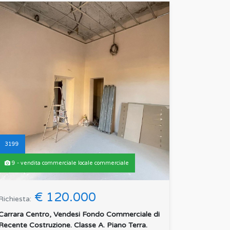
3199
9 - vendita commerciale locale commerciale
€ 120.000
Richiesta:
Carrara Centro, Vendesi Fondo Commerciale di
Recente Costruzione. Classe A. Piano Terra.