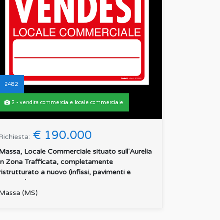
2482
2 - vendita commerciale locale commerciale
€ 190.000
Richiesta:
Massa, Locale Commerciale situato sull'Aurelia
in Zona Trafficata, completamente
ristrutturato a nuovo (infissi, pavimenti e
impianti), con 3 vetrine ...
:
Massa (MS)