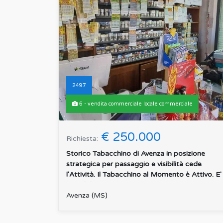
2497
6 - vendita commerciale locale commerciale
€ 250.000
Richiesta:
Storico Tabacchino di Avenza in posizione
strategica per passaggio e visibilità cede
l'Attività. Il Tabacchino al Momento è Attivo. E'
Possibile Vi...
:
Avenza (MS)