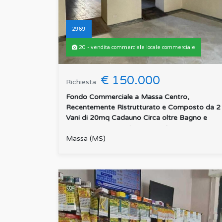
2969
20 - vendita commerciale locale commerciale
€ 150.000
Richiesta:
Fondo Commerciale a Massa Centro,
Recentemente Ristrutturato e Composto da 2
Vani di 20mq Cadauno Circa oltre Bagno e
Magazzino. Seconda uscita sul Re...
:
Massa (MS)