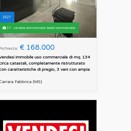
2527
17 - vendita commerciale locale commerciale
€ 168.000
Richiesta:
Vendesi immobile uso commerciale di mq. 134
circa catastali, completamente ristrutturato
con caratteristiche di pregio, 3 vani con ampia
sala, doppi s...
:
Carrara Fabbrica (MS)