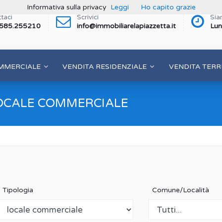
Informativa sulla privacy
Leggi
Ho capito grazie
taci
Scrivici
Sia
 585.255210
info@immobiliarelapiazzetta.it
Lun
MMERCIALE
VENDITA RESIDENZIALE
VENDITA TERR
OCALE COMMERCIALE
Tipologia
Comune/Località