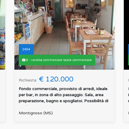
2494
8 - vendita commerciale locale commerciale
€ 120.000
Richiesta:
Fondo commerciale, provvisto di arredi, ideale
per bar, in zona di alto passaggio. Sala, area
preparazione, bagno e spogliatoi. Possibilità di
usufru...
:
Montignoso (MS)