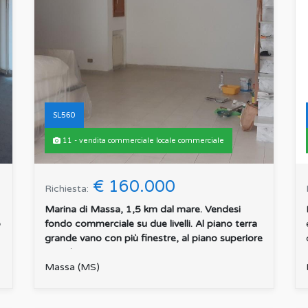
SL560
11 - vendita commerciale locale commerciale
€ 160.000
Richiesta:
Marina di Massa, 1,5 km dal mare. Vendesi
o
fondo commerciale su due livelli. Al piano terra
grande vano con più finestre, al piano superiore
piccola s...
:
Massa (MS)