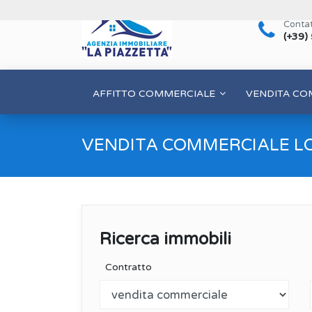
Contat
(+39)
AFFITTO COMMERCIALE
VENDITA CO
VENDITA COMMERCIALE L
Ricerca immobili
Contratto