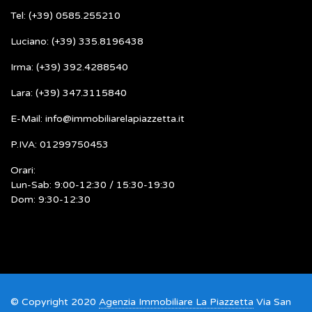
Tel: (+39) 0585.255210
Luciano: (+39) 335.8196438
Irma: (+39) 392.4288540
Lara: (+39) 347.3115840
E-Mail: info@immobiliarelapiazzetta.it
P.IVA: 01299750453
Orari:
Lun-Sab: 9:00-12:30 / 15:30-19:30
Dom: 9:30-12:30
© Copyright 2020
Agenzia Immobiliare La Piazzetta
Via San