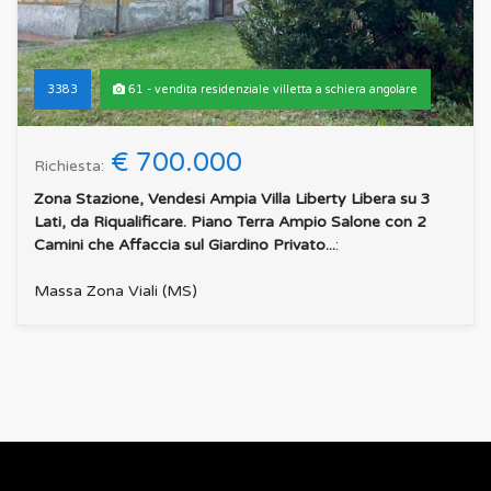
3383
61 - vendita residenziale villetta a schiera angolare
€ 700.000
Richiesta:
Zona Stazione, Vendesi Ampia Villa Liberty Libera su 3
Lati, da Riqualificare. Piano Terra Ampio Salone con 2
Camini che Affaccia sul Giardino Privato...
:
Massa Zona Viali (MS)