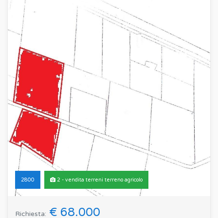
2800
2 - vendita terreni terreno agricolo
€ 68.000
Richiesta: