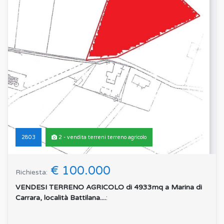
2803
2 - vendita terreni terreno agricolo
€ 100.000
Richiesta:
VENDESI TERRENO AGRICOLO di 4933mq a Marina di
Carrara, località Battilana....
: