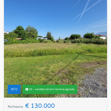
3572
10 - vendita terreni terreno agricolo
€ 130.000
Richiesta: