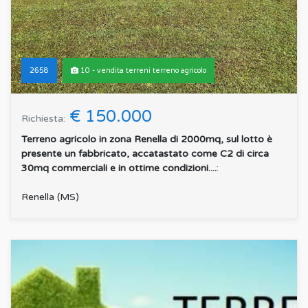
2658
10 - vendita terreni terreno agricolo
€ 150.000
Richiesta:
Terreno agricolo in zona Renella di 2000mq, sul lotto è
presente un fabbricato, accatastato come C2 di circa
30mq commerciali e in ottime condizioni....
:
Renella (MS)