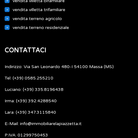
vendita villetta bifamiliare
vendita villetta trifamiliare
vendita terreno agricolo
vendita terreno residenziale
CONTATTACI
Indirizzo: Via San Leonardo 480-I 54100 Massa (MS)
Tel: (+39) 0585.255210
Luciano: (+39) 335.8196438
Irma: (+39) 392.4288540
Lara: (+39) 347.3115840
E-Mail: info@immobiliarelapiazzetta.it
P.IVA: 01299750453