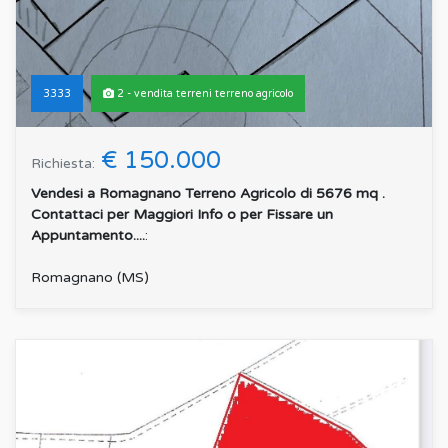
3333
2 - vendita terreni terreno agricolo
€ 150.000
Richiesta:
Vendesi a Romagnano Terreno Agricolo di 5676 mq .
Contattaci per Maggiori Info o per Fissare un
Appuntamento....
:
Romagnano (MS)