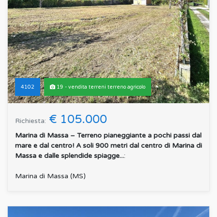
4102
19 - vendita terreni terreno agricolo
€ 105.000
Richiesta:
Marina di Massa – Terreno pianeggiante a pochi passi dal
mare e dal centro! A soli 900 metri dal centro di Marina di
Massa e dalle splendide spiagge...
:
Marina di Massa (MS)