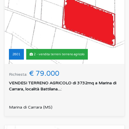
2801
2 - vendita terreni terreno agricolo
€ 79.000
Richiesta:
VENDESI TERRENO AGRICOLO di 3732mq a Marina di
Carrara, località Battilana....
:
Marina di Carrara (MS)