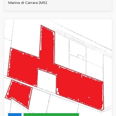
Marina di Carrara (MS)