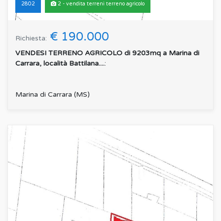
2802
2 - vendita terreni terreno agricolo
€ 190.000
Richiesta:
VENDESI TERRENO AGRICOLO di 9203mq a Marina di
Carrara, località Battilana....
:
Marina di Carrara (MS)