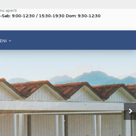
mo aperti
-Sab: 9:00-12:30 / 15:30-19:30 Dom: 9:30-12:30
ENI