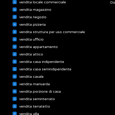
vendita locale commerciale
Do
vendita magazzino
vendita negozio
vendita pizzeria
vendita struttura per uso commerciale
vendita ufficio
vendita appartamento
vendita attico
vendita casa indipendente
vendita casa semindipendente
vendita casale
vendita mansarda
vendita porzione di casa
vendita seminterrato
vendita terratetto
vendita villa