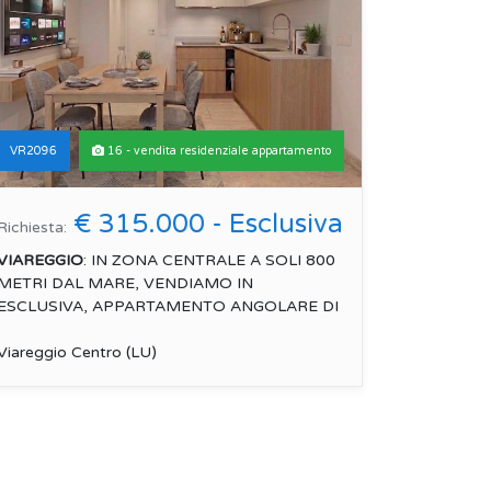
VR2096
16 - vendita residenziale appartamento
€ 315.000 - Esclusiva
Richiesta:
VIAREGGIO
: IN ZONA CENTRALE A SOLI 800
METRI DAL MARE, VENDIAMO IN
ESCLUSIVA, APPARTAMENTO ANGOLARE DI
CIRCA 90 MQ, POSTO AL PIANO...
Viareggio Centro (LU)