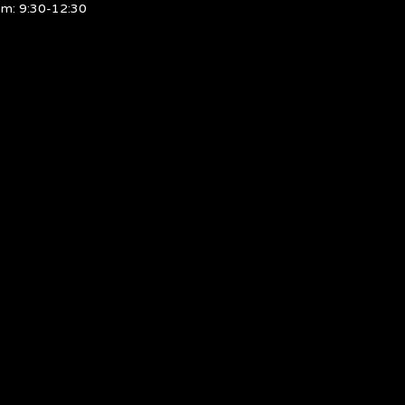
m: 9:30-12:30