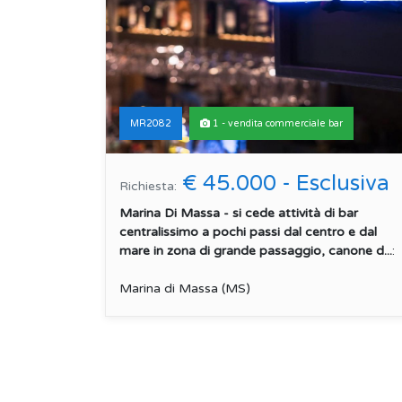
MR2082
1 - vendita commerciale bar
€ 45.000 - Esclusiva
Richiesta:
Marina Di Massa - si cede attività di bar
centralissimo a pochi passi dal centro e dal
mare in zona di grande passaggio, canone d...
:
Marina di Massa (MS)