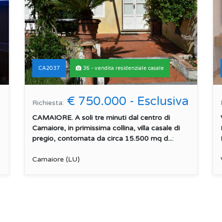
CA2037
36 - vendita residenziale casale
€ 750.000 - Esclusiva
Richiesta:
CAMAIORE. A soli tre minuti dal centro di
Camaiore, in primissima collina, villa casale di
pregio, contornata da circa 15.500 mq d...
:
Camaiore (LU)