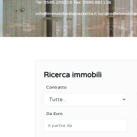
Tel: 0585.255210 Fax: 0585.861126
info@immobiliarelapiazzetta.it luciano@immobiliar
Ricerca immobili
Contratto
Da Euro