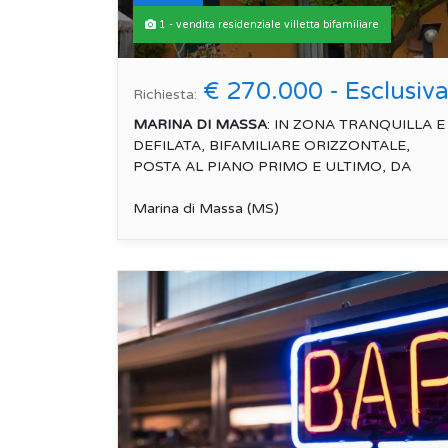
1 - vendita residenziale villetta bifamiliare
€ 270.000 - Esclusiv
Richiesta:
MARINA DI MASSA
: IN ZONA TRANQUILLA E
DEFILATA, BIFAMILIARE ORIZZONTALE,
POSTA AL PIANO PRIMO E ULTIMO, DA
ULTIMARE INTERNAMENTE, ...
Marina di Massa (MS)