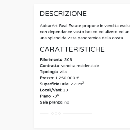
DESCRIZIONE
AbitarArt Real Estate propone in vendita esclu
con dependance vasto bosco ed uliveto ed un gra
una splendida vista panoramica della costa.
CARATTERISTICHE
Riferimento
: 309
Contratto
: vendita residenziale
Tipologia
: villa
Prezzo
: 1.250.000 €
2
Superficie utile
: 221m
Locali/Vani
: 13
o
Piano
: -3
Sala pranzo
: nd