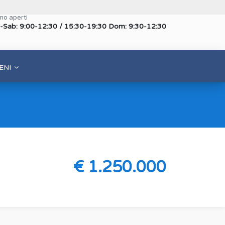
mo aperti
-Sab: 9:00-12:30 / 15:30-19:30 Dom: 9:30-12:30
ENI
€ 1.250.000