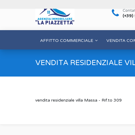
Contat
(+39)
AFFITTO COMMERCIALE
VENDITA CO
VENDITA RESIDENZIALE VI
vendita residenziale villa Massa - Rif.to 309