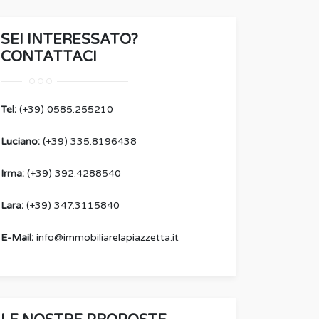
SEI INTERESSATO?
CONTATTACI
Tel:
(+39) 0585.255210
Luciano:
(+39) 335.8196438
Irma:
(+39) 392.4288540
Lara:
(+39) 347.3115840
E-Mail:
info@immobiliarelapiazzetta.it