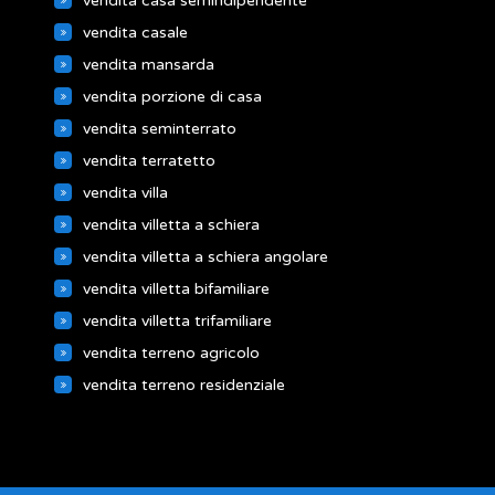
vendita casa semindipendente
vendita casale
vendita mansarda
vendita porzione di casa
vendita seminterrato
vendita terratetto
vendita villa
vendita villetta a schiera
vendita villetta a schiera angolare
vendita villetta bifamiliare
vendita villetta trifamiliare
vendita terreno agricolo
vendita terreno residenziale