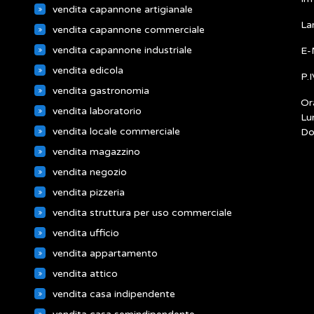
vendita capannone artigianale
La
vendita capannone commerciale
vendita capannone industriale
E-
vendita edicola
P.
vendita gastronomia
Ora
vendita laboratorio
Lu
vendita locale commerciale
Do
vendita magazzino
vendita negozio
vendita pizzeria
vendita struttura per uso commerciale
vendita ufficio
vendita appartamento
vendita attico
vendita casa indipendente