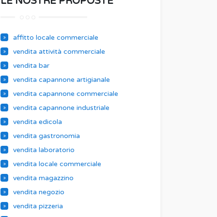
LE NOSTRE PROPOSTE
affitto locale commerciale
vendita attività commerciale
vendita bar
vendita capannone artigianale
vendita capannone commerciale
vendita capannone industriale
vendita edicola
vendita gastronomia
vendita laboratorio
vendita locale commerciale
vendita magazzino
vendita negozio
vendita pizzeria