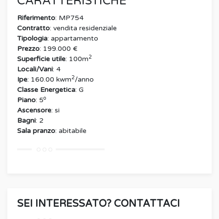
CARATTERISTICHE
Riferimento
: MP754
Contratto
: vendita residenziale
Tipologia
: appartamento
Prezzo
: 199.000 €
2
Superficie utile
: 100m
Locali/Vani
: 4
2
Ipe
: 160.00 kwm
/anno
Classe Energetica
: G
o
Piano
: 5
Ascensore
: si
Bagni
: 2
Sala pranzo
: abitabile
SEI INTERESSATO? CONTATTACI