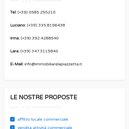
Tel:
(+39) 0585.255210
Luciano:
(+39) 335.8196438
Irma:
(+39) 392.4288540
Lara:
(+39) 347.3115840
E-Mail:
info@immobiliarelapiazzetta.it
LE NOSTRE PROPOSTE
affitto locale commerciale
vendita attività commerciale