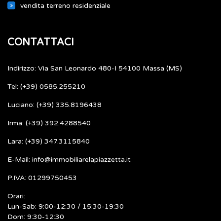
vendita terreno residenziale
CONTATTACI
Indirizzo: Via San Leonardo 480-I 54100 Massa (MS)
Tel: (+39) 0585.255210
Luciano: (+39) 335.8196438
Irma: (+39) 392.4288540
Lara: (+39) 347.3115840
E-Mail: info@immobiliarelapiazzetta.it
P.IVA: 01299750453
Orari:
Lun-Sab: 9:00-12:30 / 15:30-19:30
Dom: 9:30-12:30