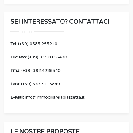
SEI INTERESSATO? CONTATTACI
Tel:
(+39) 0585.255210
Luciano:
(+39) 335.8196438
Irma:
(+39) 392.4288540
Lara:
(+39) 347.3115840
E-Mail:
info@immobiliarelapiazzetta.it
LE NOSTRE PROPOSTE