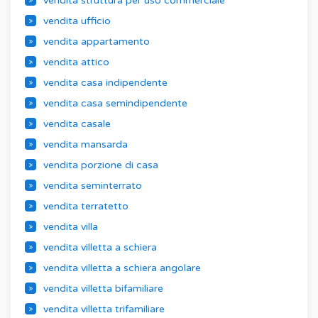
vendita struttura per uso commerciale
vendita ufficio
vendita appartamento
vendita attico
vendita casa indipendente
vendita casa semindipendente
vendita casale
vendita mansarda
vendita porzione di casa
vendita seminterrato
vendita terratetto
vendita villa
vendita villetta a schiera
vendita villetta a schiera angolare
vendita villetta bifamiliare
vendita villetta trifamiliare