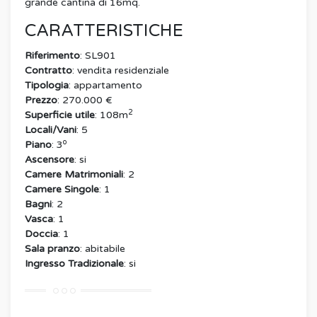
grande cantina di 16mq.
CARATTERISTICHE
Riferimento
: SL901
Contratto
: vendita residenziale
Tipologia
: appartamento
Prezzo
: 270.000 €
2
Superficie utile
: 108m
Locali/Vani
: 5
o
Piano
: 3
Ascensore
: si
Camere Matrimoniali
: 2
Camere Singole
: 1
Bagni
: 2
Vasca
: 1
Doccia
: 1
Sala pranzo
: abitabile
Ingresso Tradizionale
: si