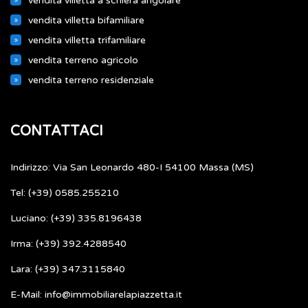
vendita villetta a schiera angolare
vendita villetta bifamiliare
vendita villetta trifamiliare
vendita terreno agricolo
vendita terreno residenziale
CONTATTACI
Indirizzo: Via San Leonardo 480-I 54100 Massa (MS)
Tel: (+39) 0585.255210
Luciano: (+39) 335.8196438
Irma: (+39) 392.4288540
Lara: (+39) 347.3115840
E-Mail: info@immobiliarelapiazzetta.it