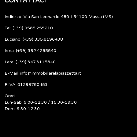
CONTATTACI
Indirizzo: Via San Leonardo 480-I 54100 Massa (MS)
Tel: (+39) 0585.255210
Luciano: (+39) 335.8196438
Irma: (+39) 392.4288540
Lara: (+39) 347.3115840
E-Mail: info@immobiliarelapiazzetta.it
P.IVA: 01299750453
Orari:
Lun-Sab: 9:00-12:30 / 15:30-19:30
Dom: 9:30-12:30