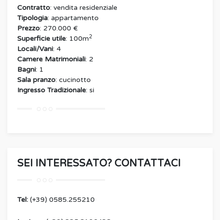
Contratto
: vendita residenziale
Tipologia
: appartamento
Prezzo
: 270.000 €
2
Superficie utile
: 100m
Locali/Vani
: 4
Camere Matrimoniali
: 2
Bagni
: 1
Sala pranzo
: cucinotto
Ingresso Tradizionale
: si
SEI INTERESSATO? CONTATTACI
Tel:
(+39) 0585.255210