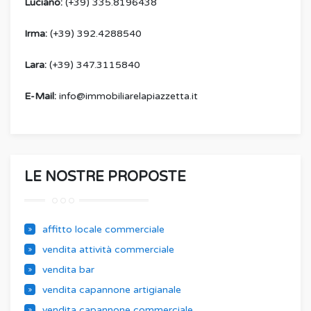
Luciano:
(+39) 335.8196438
Irma:
(+39) 392.4288540
Lara:
(+39) 347.3115840
E-Mail:
info@immobiliarelapiazzetta.it
LE NOSTRE PROPOSTE
affitto locale commerciale
vendita attività commerciale
vendita bar
vendita capannone artigianale
vendita capannone commerciale