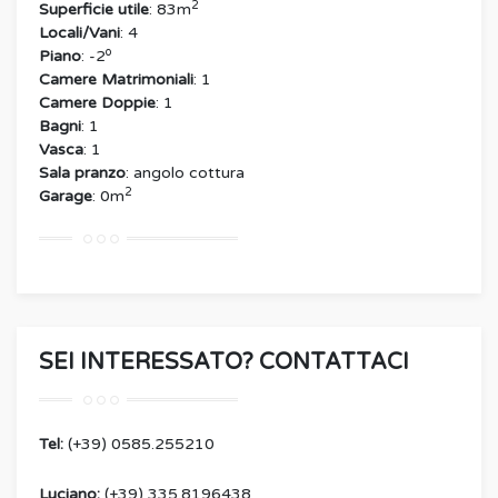
2
Superficie utile
: 83m
Locali/Vani
: 4
o
Piano
: -2
Camere Matrimoniali
: 1
Camere Doppie
: 1
Bagni
: 1
Vasca
: 1
Sala pranzo
: angolo cottura
2
Garage
: 0m
SEI INTERESSATO? CONTATTACI
Tel:
(+39) 0585.255210
Luciano:
(+39) 335.8196438