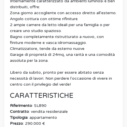
Internamente caratterizzato da ambienti luminosi e ben
distribuiti, offre:
Zona giorno accogliente con accesso diretto all'esterno.
Angolo cottura con ottime rifiniture
2 ampie camere da letto ideali per una famiglia o per
creare uno studio spazioso.
Bagno completamente ristrutturato a nuovo, con
finiture moderne e vasca idromassaggio.
Climatizzatore, tende da esterno nuove
Garage di proprietà di 24mq, una rarità e una comodità
assoluta per la zona.
Libero da subito, pronto per essere abitato senza
necessità di lavori. Non perdere l'occasione di vivere in
centro con il privilegio del verde!
CARATTERISTICHE
Riferimento
: SL890
Contratto
: vendita residenziale
Tipologia
: appartamento
Prezzo
: 290.000 €