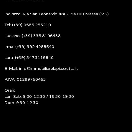
Indirizzo: Via San Leonardo 480-I 54100 Massa (MS)
Tel: (+39) 0585.255210
Luciano: (+39) 335.8196438
Irma: (+39) 392.4288540
Lara: (+39) 347.3115840
E-Mail: info@immobiliarelapiazzetta.it
P.IVA: 01299750453
Orari:
Lun-Sab: 9:00-12:30 / 15:30-19:30
Dom: 9:30-12:30