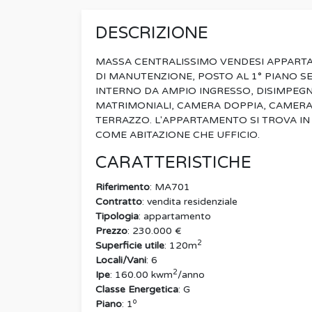
DESCRIZIONE
MASSA CENTRALISSIMO VENDESI APPARTA
DI MANUTENZIONE, POSTO AL 1° PIANO 
INTERNO DA AMPIO INGRESSO, DISIMPEGN
MATRIMONIALI, CAMERA DOPPIA, CAMERA 
TERRAZZO. L'APPARTAMENTO SI TROVA IN
COME ABITAZIONE CHE UFFICIO.
CARATTERISTICHE
Riferimento
: MA701
Contratto
: vendita residenziale
Tipologia
: appartamento
Prezzo
: 230.000 €
2
Superficie utile
: 120m
Locali/Vani
: 6
2
Ipe
: 160.00 kwm
/anno
Classe Energetica
: G
o
Piano
: 1