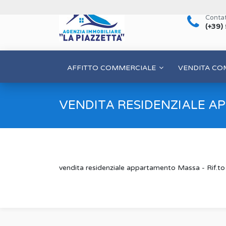
Contat
(+39)
AFFITTO COMMERCIALE
VENDITA CO
VENDITA RESIDENZIALE 
vendita residenziale appartamento Massa - Rif.