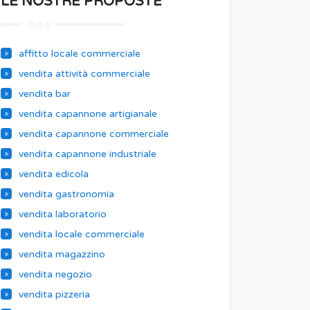
LE NOSTRE PROPOSTE
affitto locale commerciale
vendita attività commerciale
vendita bar
vendita capannone artigianale
vendita capannone commerciale
vendita capannone industriale
vendita edicola
vendita gastronomia
vendita laboratorio
vendita locale commerciale
vendita magazzino
vendita negozio
vendita pizzeria