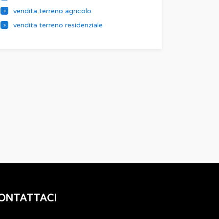
vendita terreno agricolo
vendita terreno residenziale
ONTATTACI