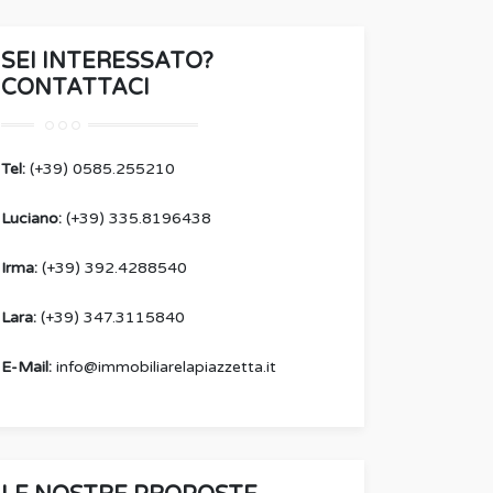
SEI INTERESSATO?
CONTATTACI
Tel:
(+39) 0585.255210
Luciano:
(+39) 335.8196438
Irma:
(+39) 392.4288540
Lara:
(+39) 347.3115840
E-Mail:
info@immobiliarelapiazzetta.it