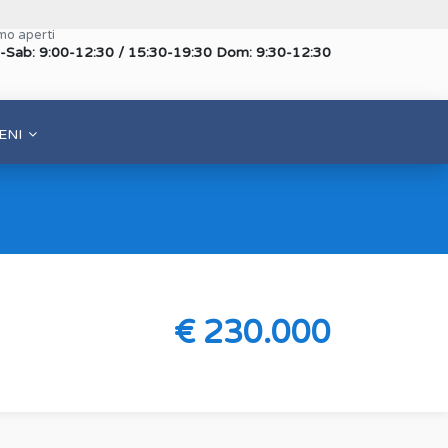
mo aperti
-Sab: 9:00-12:30 / 15:30-19:30 Dom: 9:30-12:30
ENI
€ 230.000