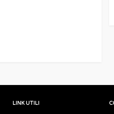
LINK UTILI
C