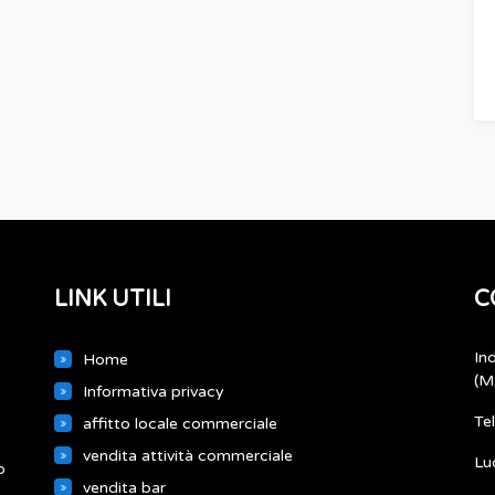
LINK UTILI
C
In
Home
(M
Informativa privacy
Te
affitto locale commerciale
vendita attività commerciale
Lu
o
vendita bar