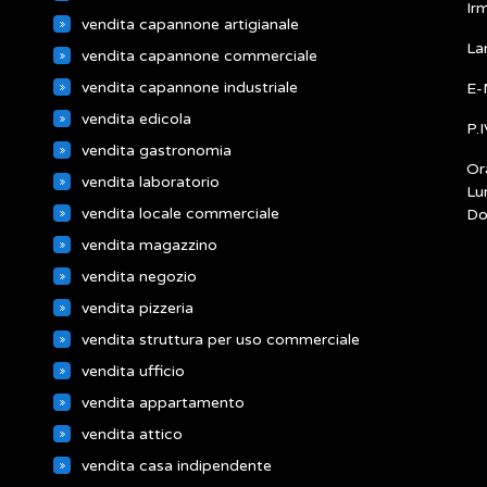
Ir
vendita capannone artigianale
La
vendita capannone commerciale
vendita capannone industriale
E-
vendita edicola
P.
vendita gastronomia
Ora
vendita laboratorio
Lu
vendita locale commerciale
Do
vendita magazzino
vendita negozio
vendita pizzeria
vendita struttura per uso commerciale
vendita ufficio
vendita appartamento
vendita attico
vendita casa indipendente