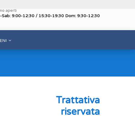
mo aperti
-Sab: 9:00-12:30 / 15:30-19:30 Dom: 9:30-12:30
ENI
Trattativa
riservata