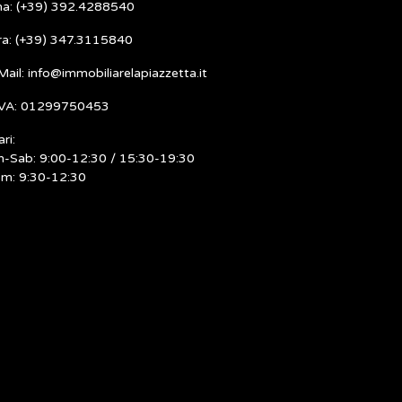
ma: (+39) 392.4288540
ra: (+39) 347.3115840
Mail: info@immobiliarelapiazzetta.it
IVA: 01299750453
ri:
n-Sab: 9:00-12:30 / 15:30-19:30
m: 9:30-12:30