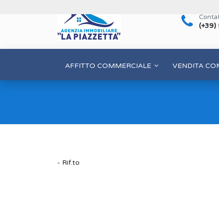
Contat
(+39)
AFFITTO COMMERCIALE
VENDITA CO
- Rif.to