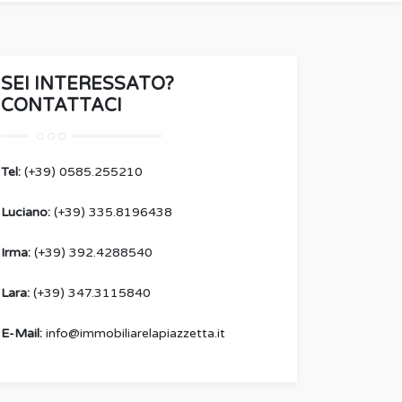
SEI INTERESSATO?
CONTATTACI
Tel:
(+39) 0585.255210
Luciano:
(+39) 335.8196438
Irma:
(+39) 392.4288540
Lara:
(+39) 347.3115840
E-Mail:
info@immobiliarelapiazzetta.it