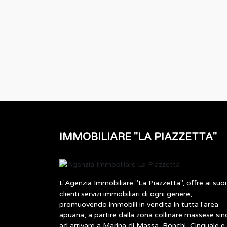
IMMOBILIARE "LA PIAZZETTA"
L'Agenzia Immobiliare "La Piazzetta", offre ai suoi
clienti servizi immobiliari di ogni genere,
promuovendo immobili in vendita in tutta l'area
apuana, a partire dalla zona collinare massese sin
ad arrivare a Marina di Massa, Ronchi, Cinquale e