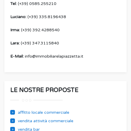
Tel:
(+39) 0585.255210
Luciano:
(+39) 335.8196438
Irma:
(+39) 392.4288540
Lara:
(+39) 347.3115840
E-Mail:
info@immobiliarelapiazzetta.it
LE NOSTRE PROPOSTE
affitto locale commerciale
vendita attività commerciale
vendita bar