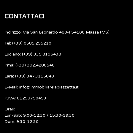
CONTATTACI
Indirizzo: Via San Leonardo 480-I 54100 Massa (MS)
Tel: (+39) 0585.255210
Luciano: (+39) 335.8196438
Irma: (+39) 392.4288540
Lara: (+39) 347.3115840
E-Mail: info@immobiliarelapiazzetta.it
P.IVA: 01299750453
Orari:
Lun-Sab: 9:00-12:30 / 15:30-19:30
Dom: 9:30-12:30